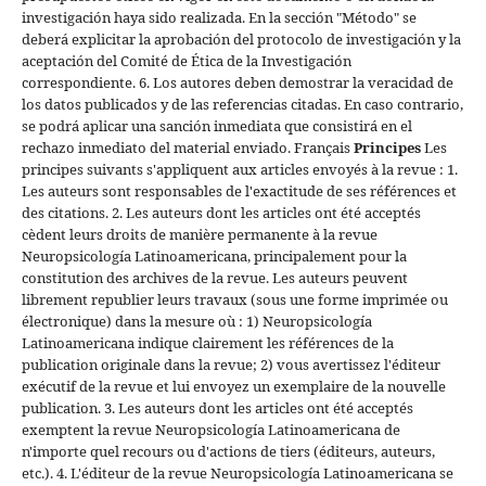
investigación haya sido realizada. En la sección "Método" se
deberá explicitar la aprobación del protocolo de investigación y la
aceptación del Comité de Ética de la Investigación
correspondiente. 6. Los autores deben demostrar la veracidad de
los datos publicados y de las referencias citadas. En caso contrario,
se podrá aplicar una sanción inmediata que consistirá en el
rechazo inmediato del material enviado.
Français
Principes
Les
principes suivants s'appliquent aux articles envoyés à la revue : 1.
Les auteurs sont responsables de l'exactitude de ses références et
des citations. 2. Les auteurs dont les articles ont été acceptés
cèdent leurs droits de manière permanente à la revue
Neuropsicología Latinoamericana, principalement pour la
constitution des archives de la revue. Les auteurs peuvent
librement republier leurs travaux (sous une forme imprimée ou
électronique) dans la mesure où : 1) Neuropsicología
Latinoamericana indique clairement les références de la
publication originale dans la revue; 2) vous avertissez l'éditeur
exécutif de la revue et lui envoyez un exemplaire de la nouvelle
publication. 3. Les auteurs dont les articles ont été acceptés
exemptent la revue Neuropsicología Latinoamericana de
n'importe quel recours ou d'actions de tiers (éditeurs, auteurs,
etc.). 4. L'éditeur de la revue Neuropsicología Latinoamericana se