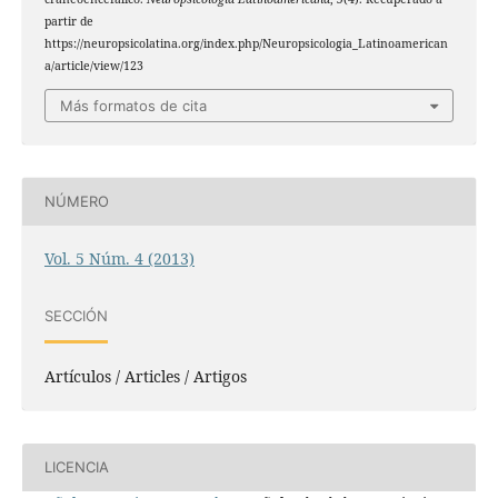
partir de
https://neuropsicolatina.org/index.php/Neuropsicologia_Latinoamerican
a/article/view/123
Más formatos de cita
NÚMERO
Vol. 5 Núm. 4 (2013)
SECCIÓN
Artículos / Articles / Artigos
LICENCIA