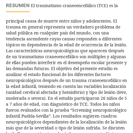
RESUMEN
El traumatismo craneoencefálico (TCE) es la
principal causa de muerte entre niños y adolescentes. El
trauma en general representa un verdadero problema de
salud pública en cualquier país del mundo, con una
tendencia ascendente cuyas causas responden a diferentes
tópicos en dependencia de la edad de ocurrencia de la lesión.
Las características neuropsicológicas que aparecen después
de un traumatismo craneoencefálico son múltiples y algunas
de ellas pueden interferir en el desempeño escolar presente y
las demandas futuras. El objetivo del presente estudio es
analizar el estado funcional de los diferentes factores
neuropsicológicos después de un trauma craneoencefálico en
la edad infantil, teniendo en cuenta las variables localización
(unidad cerebral afectada y hemisferio) y tipo de lesión (leve,
moderada o severa). En el estudio participaron 26 niños de 5
a 7 años de edad, con diagnóstico de TCE. Todos los niños
fueron evaluados con la prueba “Screening neuropsicológico
infantil Puebla-Sevilla”. Los resultados sugieren cuadros
neuropsicológicos dependientes de la localización de la lesión
más que de la severidad o tipo de lesión sufrida. Se discuten