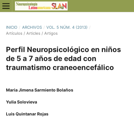
INICIO
/
ARCHIVOS
/
VOL. 5 NÚM. 4 (2013)
/
Artículos / Articles / Artigos
Perfil Neuropsicológico en niños
de 5 a 7 años de edad con
traumatismo craneoencefálico
Maria Jimena Sarmiento Bolaños
Yulia Solovieva
Luis Quintanar Rojas