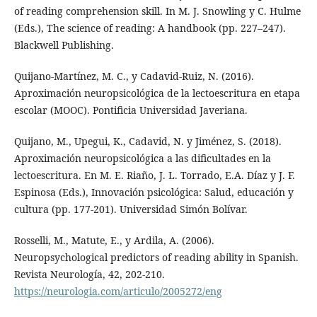
of reading comprehension skill. In M. J. Snowling y C. Hulme
(Eds.), The science of reading: A handbook (pp. 227–247).
Blackwell Publishing.
Quijano-Martínez, M. C., y Cadavid-Ruiz, N. (2016).
Aproximación neuropsicológica de la lectoescritura en etapa
escolar (MOOC). Pontificia Universidad Javeriana.
Quijano, M., Upegui, K., Cadavid, N. y Jiménez, S. (2018).
Aproximación neuropsicológica a las dificultades en la
lectoescritura. En M. E. Riaño, J. L. Torrado, E.A. Díaz y J. F.
Espinosa (Eds.), Innovación psicológica: Salud, educación y
cultura (pp. 177-201). Universidad Simón Bolívar.
Rosselli, M., Matute, E., y Ardila, A. (2006).
Neuropsychological predictors of reading ability in Spanish.
Revista Neurología, 42, 202-210.
https://neurologia.com/articulo/2005272/eng