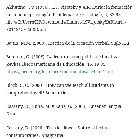
Akhutina, T.V. (1996). L.S. Vigotsky y A.R. Luria: la formación
de la neuropsicología. Problemas de Psicología, 5, 83-98.
file:///C:/Users/HP/Downloads/Dialnet-LSVigotskyYARLuria-
2011215%20(3).pdf
Bajtin, M.M. (2009). Estética de la creación verbal. Siglo XXI.
Bombini, G. (2008). La lectura como política educativa.
Revista Iberoamericana de Educación, 46, 19-35.
https://rieoei.org/historico/documentos/rie46a01.pdf
Block, C. C. (2000). How can we teach all students to
comprehend well? Scholastic.
Cassany, D., Luna, M. y Sanz, G. (2003). Enseñar lengua.
Grao.
Cassany, D. (2006). Tras las líneas. Sobre la lectura
contemporánea. Anagrama.