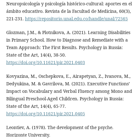
Neuropsicología y psicología histórico-cultural: aportes en el
ámbito educativo. Revista de la Facultad de Medicina, 60(3),
221-231.
https://repositorio.unal.edu.co/handle/unal/72565
Glozman, J.M., & Plotnikova, A. (2021). Learning Disabilities
in Primary School. How to Diagnose and Remediate with a
Team Approach: The First Results. Psychology in Russia:
State of the Art, 14(4), 38-50.
https://doi.org/10.11621/pir.2021.0403
Kovyazina, M., Oschepkova, E., Airapetyan, Z., Ivanova, M.,
Dedyukina, M. & Gavrilova, M. (2021). Executive Functions’
Impact on Vocabulary and Verbal Fluency among Mono and
Bilingual Preschool-Aged Children. Psychology in Russia:
State of the Art, 14(4), 65-77.
https://doi.org/10.11621/pir.2021.0405
Leontiev, A. (1978). The development of the psyche.
Horizonte University.