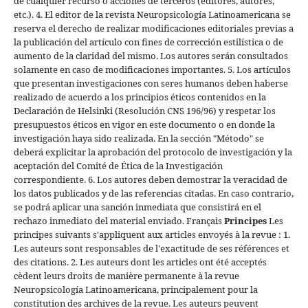
de cualquier recurso o acciones de terceros (editores, autores,
etc.). 4. El editor de la revista Neuropsicología Latinoamericana se
reserva el derecho de realizar modificaciones editoriales previas a
la publicación del artículo con fines de corrección estilística o de
aumento de la claridad del mismo. Los autores serán consultados
solamente en caso de modificaciones importantes. 5. Los artículos
que presentan investigaciones con seres humanos deben haberse
realizado de acuerdo a los principios éticos contenidos en la
Declaración de Helsinki (Resolución CNS 196/96) y respetar los
presupuestos éticos en vigor en este documento o en donde la
investigación haya sido realizada. En la sección "Método" se
deberá explicitar la aprobación del protocolo de investigación y la
aceptación del Comité de Ética de la Investigación
correspondiente. 6. Los autores deben demostrar la veracidad de
los datos publicados y de las referencias citadas. En caso contrario,
se podrá aplicar una sanción inmediata que consistirá en el
rechazo inmediato del material enviado.
Français
Principes
Les
principes suivants s'appliquent aux articles envoyés à la revue : 1.
Les auteurs sont responsables de l'exactitude de ses références et
des citations. 2. Les auteurs dont les articles ont été acceptés
cèdent leurs droits de manière permanente à la revue
Neuropsicología Latinoamericana, principalement pour la
constitution des archives de la revue. Les auteurs peuvent