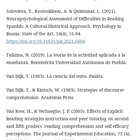
Solovieva, Y., Koutsoklenis, A. & Quintanar, L. (2021).
Neuropsychological Assessment of Difficulties in Reading
Spanish: A Cultural-Historical Approach. Psychology in
Russia: State of the Art, 14(4), 51-64.
https://doi.org/10.11621/pir.2021.0404
Talizina, N. (2019). La teoría de la actividad aplicada a la
enseñanza. Benemérita Universidad Autónoma de Puebla.
Van Dijk, T. (1983). La ciencia del texto. Paidós.
Van Dijk, T., & Kintsch, W. (1983). Strategies of discourse
comprehension. Academia Press
Van Keer, H., & Verhaeghe, J. P. (2005). Effects of Explicit
Reading strategies instruction and peer tutoring on second
and fifth graders´ reading comprehension and self-efficacy
perceptions. The Journal of Experimental Education, 73 (4),