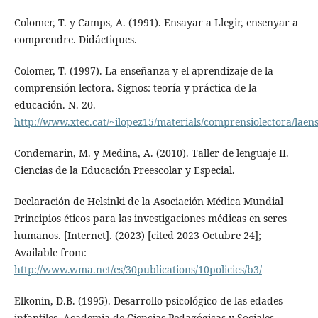
Colomer, T. y Camps, A. (1991). Ensayar a Llegir, ensenyar a
comprendre. Didáctiques.
Colomer, T. (1997). La enseñanza y el aprendizaje de la
comprensión lectora. Signos: teoría y práctica de la
educación. N. 20.
http://www.xtec.cat/~ilopez15/materials/comprensiolectora/lae
Condemarin, M. y Medina, A. (2010). Taller de lenguaje II.
Ciencias de la Educación Preescolar y Especial.
Declaración de Helsinki de la Asociación Médica Mundial
Principios éticos para las investigaciones médicas en seres
humanos. [Internet]. (2023) [cited 2023 Octubre 24];
Available from:
http://www.wma.net/es/30publications/10policies/b3/
Elkonin, D.B. (1995). Desarrollo psicológico de las edades
infantiles. Academia de Ciencias Pedagógicas y Sociales.