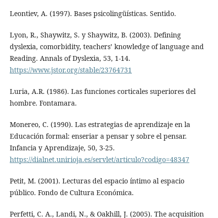
Leontiev, A. (1997). Bases psicolingüísticas. Sentido.
Lyon, R., Shaywitz, S. y Shaywitz, B. (2003). Defining
dyslexia, comorbidity, teachers’ knowledge of language and
Reading. Annals of Dyslexia, 53, 1-14.
https://www.jstor.org/stable/23764731
Luria, A.R. (1986). Las funciones corticales superiores del
hombre. Fontamara.
Monereo, C. (1990). Las estrategias de aprendizaje en la
Educación formal: enseriar a pensar y sobre el pensar.
Infancia y Aprendizaje, 50, 3-25.
https://dialnet.unirioja.es/servlet/articulo?codigo=48347
Petit, M. (2001). Lecturas del espacio íntimo al espacio
público. Fondo de Cultura Económica.
Perfetti, C. A., Landi, N., & Oakhill, J. (2005). The acquisition