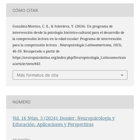
CÓMO CITAR
González-Moreno, C. X., & Solovieva, Y. (2024). Un programa de
intervención desde la psicología histórico-cultural para el desarrollo de
la comprensión lectora en la edad escolar: Programa de intervención
para la comprensión lectora .
Neuropsicología Latinoamericana
,
16
(3),
46–59. Recuperado a partir de
https://neuropsicolatina.org/index.php/Neuropsicologia_Latinoamerican
a/article/view/843
Más formatos de cita
NÚMERO
Vol. 16 Núm. 3 (2024): Dossier: Neuropsicología y
Educación: Aplicaciones y Perspectivas