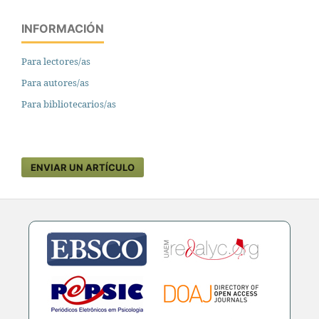
INFORMACIÓN
Para lectores/as
Para autores/as
Para bibliotecarios/as
ENVIAR UN ARTÍCULO