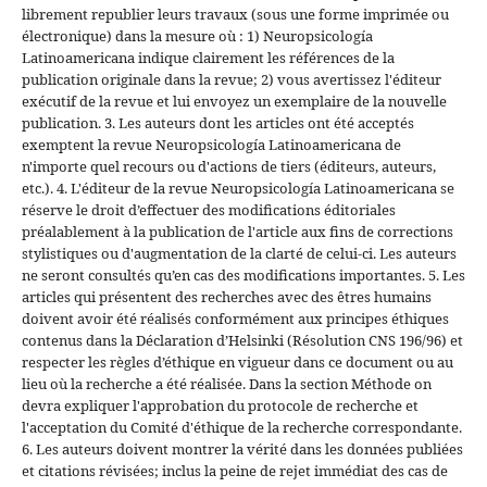
librement republier leurs travaux (sous une forme imprimée ou
électronique) dans la mesure où : 1) Neuropsicología
Latinoamericana indique clairement les références de la
publication originale dans la revue; 2) vous avertissez l'éditeur
exécutif de la revue et lui envoyez un exemplaire de la nouvelle
publication. 3. Les auteurs dont les articles ont été acceptés
exemptent la revue Neuropsicología Latinoamericana de
n'importe quel recours ou d'actions de tiers (éditeurs, auteurs,
etc.). 4. L'éditeur de la revue Neuropsicología Latinoamericana se
réserve le droit d’effectuer des modifications éditoriales
préalablement à la publication de l'article aux fins de corrections
stylistiques ou d'augmentation de la clarté de celui-ci. Les auteurs
ne seront consultés qu’en cas des modifications importantes. 5. Les
articles qui présentent des recherches avec des êtres humains
doivent avoir été réalisés conformément aux principes éthiques
contenus dans la Déclaration d’Helsinki (Résolution CNS 196/96) et
respecter les règles d’éthique en vigueur dans ce document ou au
lieu où la recherche a été réalisée. Dans la section Méthode on
devra expliquer l'approbation du protocole de recherche et
l'acceptation du Comité d'éthique de la recherche correspondante.
6. Les auteurs doivent montrer la vérité dans les données publiées
et citations révisées; inclus la peine de rejet immédiat des cas de