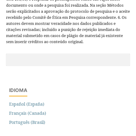
documento ou onde a pesquisa foi realizada. Na seção Métodos
serão explicitados a aprovação do protocolo de pesquisa e o aceite
recebido pelo Comitê de Ética em Pesquisa correspondente. 6. Os
autores devem mostrar veracidade nos dados publicados e
citações revisadas; incluído a punição de rejeição imediata do
material submetido em casos de plágio de material já existente
sem inserir créditos ao conteúdo original.
IDIOMA
Español (España)
Français (Canada)
Português (Brasil)