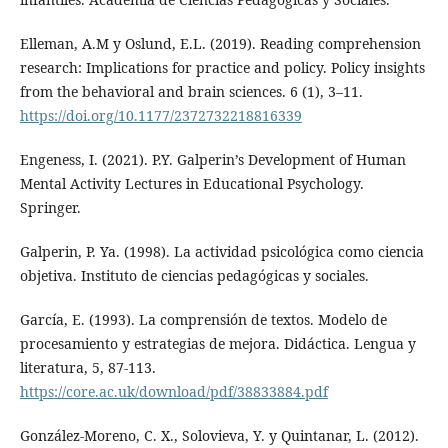
Elleman, A.M y Oslund, E.L. (2019). Reading comprehension
research: Implications for practice and policy. Policy insights
from the behavioral and brain sciences. 6 (1), 3–11.
https://doi.org/10.1177/2372732218816339
Engeness, I. (2021). P.Y. Galperin’s Development of Human
Mental Activity Lectures in Educational Psychology.
Springer.
Galperin, P. Ya. (1998). La actividad psicológica como ciencia
objetiva. Instituto de ciencias pedagógicas y sociales.
García, E. (1993). La comprensión de textos. Modelo de
procesamiento y estrategias de mejora. Didáctica. Lengua y
literatura, 5, 87-113.
https://core.ac.uk/download/pdf/38833884.pdf
González-Moreno, C. X., Solovieva, Y. y Quintanar, L. (2012).