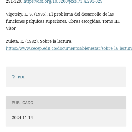
291-329.
https://doi.org/10.3200/jexe.73.4.291-329
Vigotsky, L. S. (1995). El problema del desarrollo de las
funciones psíquicas superiores. Obras escogidas. Tomo III.
Visor
Zuleta, E. (1982). Sobre la lectura.
https://www.cecep.edu.co/documentos/bienestar/sobre_la_lectur
PDF
PUBLICADO
2024-11-14