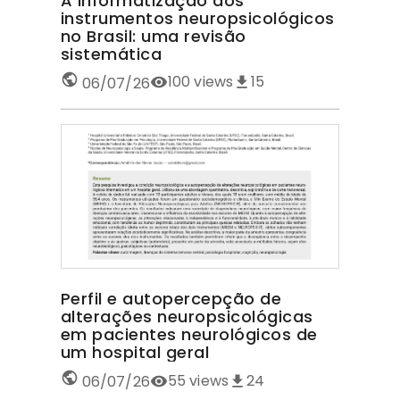
A informatização dos
instrumentos neuropsicológicos
no Brasil: uma revisão
sistemática
100
views
15
06/07/26
Perfil e autopercepção de
alterações neuropsicológicas
em pacientes neurológicos de
um hospital geral
55
views
24
06/07/26