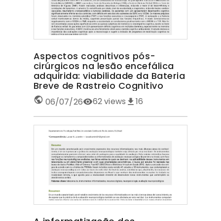
Aspectos cognitivos pós-
cirúrgicos na lesão encefálica
adquirida: viabilidade da Bateria
Breve de Rastreio Cognitivo
62
views
16
06/07/26