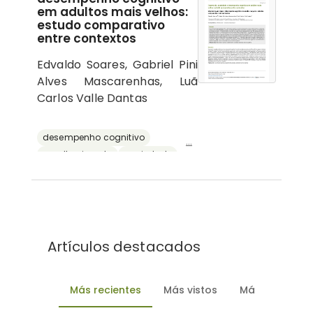
em adultos mais velhos:
estudo comparativo
entre contextos
Edvaldo Soares, Gabriel Pini
Alves Mascarenhas, Luã
Carlos Valle Dantas
desempenho cognitivo
...
envelhecimento
ansiedade
depressão
reserva cognitiva
Artículos destacados
Más recientes
Más vistos
Más descarg