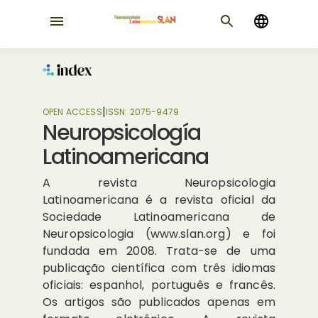
|
OPEN ACCESS
ISSN:
2075-9479
Neuropsicología
Latinoamericana
A revista Neuropsicologia
Latinoamericana é a revista oficial da
Sociedade Latinoamericana de
Neuropsicologia (www.slan.org) e foi
fundada em 2008. Trata-se de uma
publicação científica com três idiomas
oficiais: espanhol, português e francês.
Os artigos são publicados apenas em