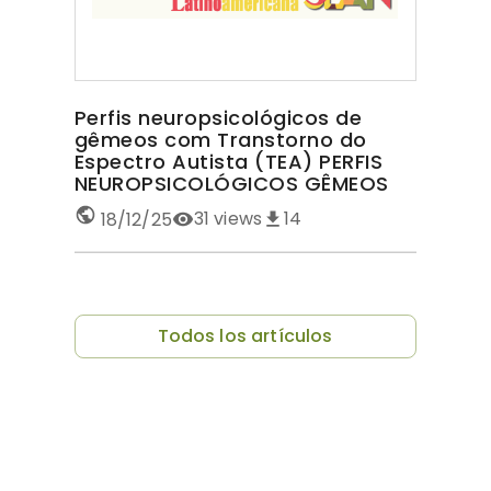
Perfis neuropsicológicos de
gêmeos com Transtorno do
Espectro Autista (TEA) PERFIS
NEUROPSICOLÓGICOS GÊMEOS
COM TEA
31
views
14
18/12/25
Todos los artículos