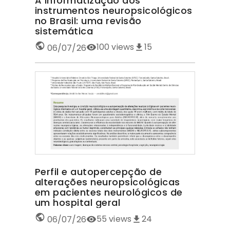
A informatização dos
instrumentos neuropsicológicos
no Brasil: uma revisão
sistemática
100
views
15
06/07/26
Perfil e autopercepção de
alterações neuropsicológicas
em pacientes neurológicos de
um hospital geral
55
views
24
06/07/26