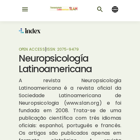
|
OPEN ACCESS
ISSN:
2075-9479
Neuropsicología
Latinoamericana
A revista Neuropsicologia
Latinoamericana é a revista oficial da
Sociedade Latinoamericana de
Neuropsicologia (www.slan.org) e foi
fundada em 2008. Trata-se de uma
publicação científica com três idiomas
oficiais: espanhol, português e francês.
Os artigos são publicados apenas em