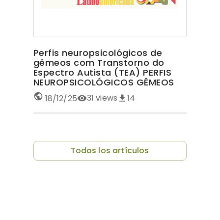
Perfis neuropsicológicos de
gêmeos com Transtorno do
Espectro Autista (TEA) PERFIS
NEUROPSICOLÓGICOS GÊMEOS
COM TEA
31
views
14
18/12/25
Todos los artículos