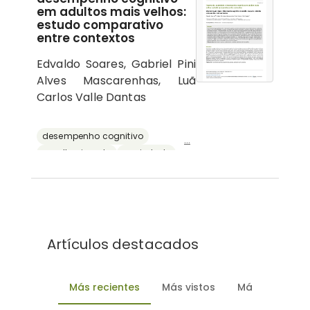
em adultos mais velhos:
estudo comparativo
entre contextos
Edvaldo Soares, Gabriel Pini
Alves Mascarenhas, Luã
Carlos Valle Dantas
desempenho cognitivo
...
envelhecimento
ansiedade
depressão
reserva cognitiva
Artículos destacados
Más recientes
Más vistos
Más descarg