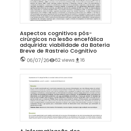
Aspectos cognitivos pós-
cirúrgicos na lesão encefálica
adquirida: viabilidade da Bateria
Breve de Rastreio Cognitivo
62
views
16
06/07/26