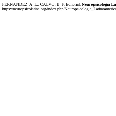
FERNANDEZ, A. L.; CALVO, B. F. Editorial.
Neuropsicología L
https://neuropsicolatina.org/index.php/Neuropsicologia_Latinoameric