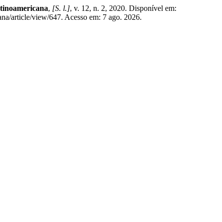
atinoamericana
,
[S. l.]
, v. 12, n. 2, 2020. Disponível em:
ana/article/view/647. Acesso em: 7 ago. 2026.