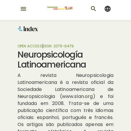
|
OPEN ACCESS
ISSN:
2075-9479
Neuropsicología
Latinoamericana
A revista Neuropsicologia
Latinoamericana é a revista oficial da
Sociedade Latinoamericana de
Neuropsicologia (www.slan.org) e foi
fundada em 2008. Trata-se de uma
publicação científica com três idiomas
oficiais: espanhol, português e francês.
Os artigos são publicados apenas em