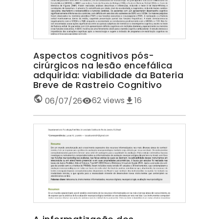
Aspectos cognitivos pós-
cirúrgicos na lesão encefálica
adquirida: viabilidade da Bateria
Breve de Rastreio Cognitivo
62
views
16
06/07/26