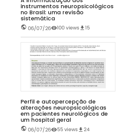
A informatização dos
instrumentos neuropsicológicos
no Brasil: uma revisão
sistemática
100
views
15
06/07/26
Perfil e autopercepção de
alterações neuropsicológicas
em pacientes neurológicos de
um hospital geral
55
views
24
06/07/26