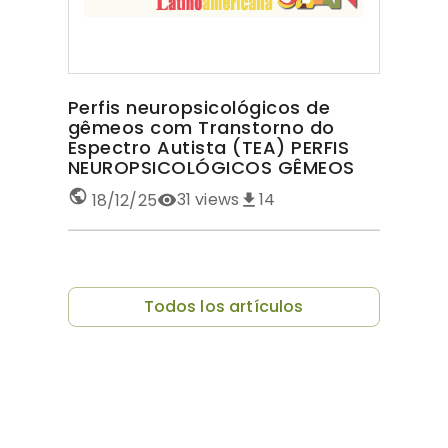
Perfis neuropsicológicos de
gêmeos com Transtorno do
Espectro Autista (TEA) PERFIS
NEUROPSICOLÓGICOS GÊMEOS
COM TEA
31
views
14
18/12/25
Todos los artículos