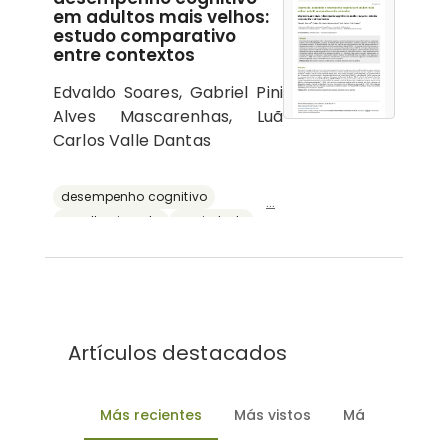
em adultos mais velhos:
estudo comparativo
entre contextos
Edvaldo Soares, Gabriel Pini
Alves Mascarenhas, Luã
Carlos Valle Dantas
desempenho cognitivo
...
envelhecimento
ansiedade
depressão
reserva cognitiva
Artículos destacados
Más recientes
Más vistos
Más descarg