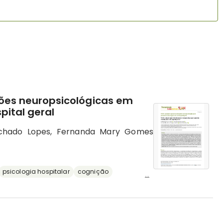
ções neuropsicológicas em
pital geral
achado Lopes, Fernanda Mary Gomes
psicologia hospitalar
cognição
...