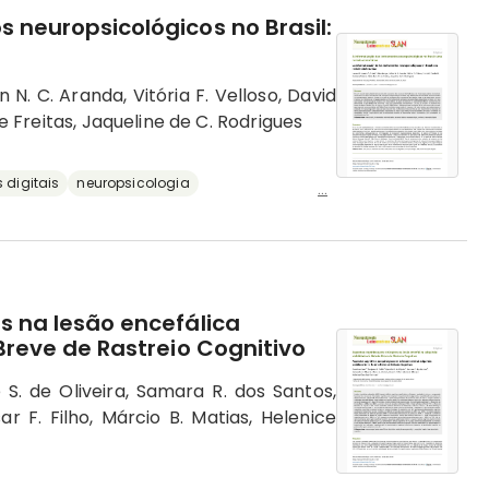
 neuropsicológicos no Brasil:
 N. C. Aranda, Vitória F. Velloso, David
de Freitas, Jaqueline de C. Rodrigues
 digitais
neuropsicologia
...
s na lesão encefálica
 Breve de Rastreio Cognitivo
e S. de Oliveira, Samara R. dos Santos,
ar F. Filho, Márcio B. Matias, Helenice