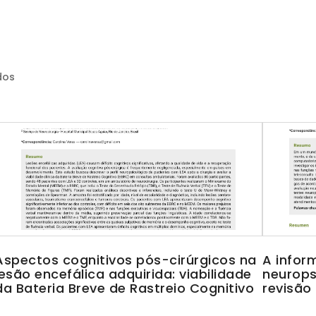
dos
Aspectos cognitivos pós-cirúrgicos na
A infor
lesão encefálica adquirida: viabilidade
neurops
da Bateria Breve de Rastreio Cognitivo
revisão