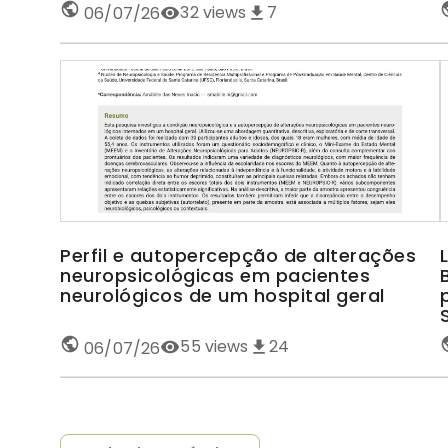
32
views
7
06/07/26
Perfil e autopercepção de alterações
neuropsicológicas em pacientes
neurológicos de um hospital geral
55
views
24
06/07/26