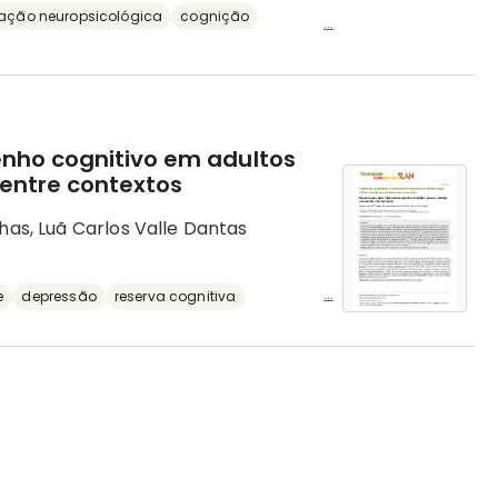
iação neuropsicológica
cognição
...
nho cognitivo em adultos
entre contextos
has, Luã Carlos Valle Dantas
...
e
depressão
reserva cognitiva