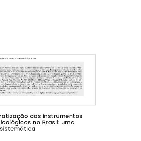
matização dos instrumentos
icológicos no Brasil: uma
 sistemática