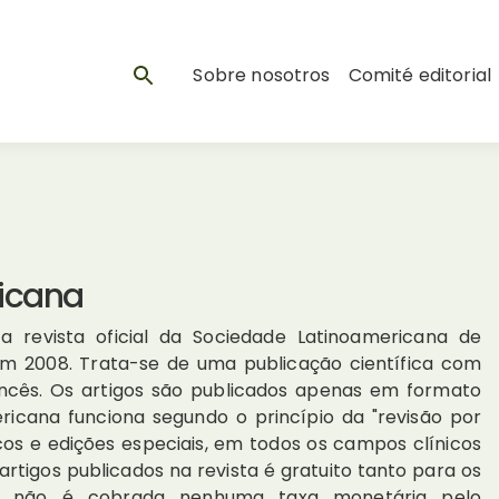
Sobre nosotros
Comité editorial
icana
a revista oficial da Sociedade Latinoamericana de
 em 2008. Trata-se de uma publicação científica com
francês. Os artigos são publicados apenas em formato
ericana funciona segundo o princípio da "revisão por
nicos e edições especiais, em todos os campos clínicos
artigos publicados na revista é gratuito tanto para os
ais não é cobrada nenhuma taxa monetária pelo