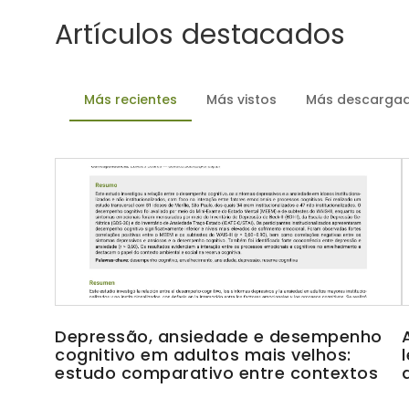
Artículos destacados
Más recientes
Más vistos
Más descarga
Depressão, ansiedade e desempenho
cognitivo em adultos mais velhos:
estudo comparativo entre contextos