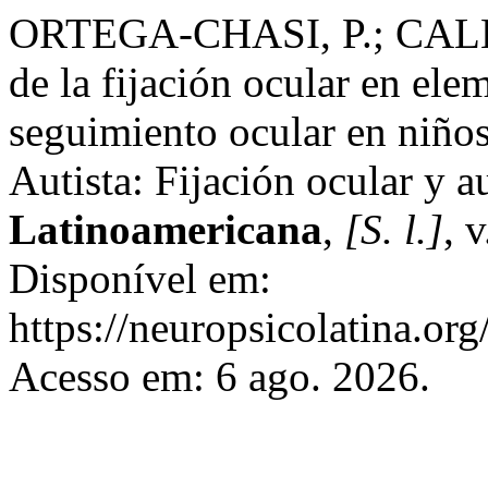
ORTEGA-CHASI, P.; CALLE
de la fijación ocular en el
seguimiento ocular en niños
Autista: Fijación ocular y a
Latinoamericana
,
[S. l.]
, 
Disponível em:
https://neuropsicolatina.or
Acesso em: 6 ago. 2026.