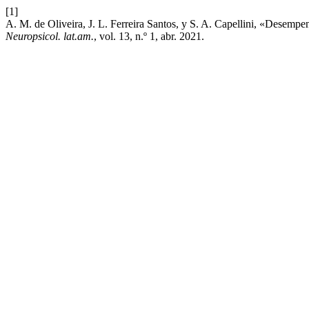
[1]
A. M. de Oliveira, J. L. Ferreira Santos, y S. A. Capellini, «Desemp
Neuropsicol. lat.am.
, vol. 13, n.º 1, abr. 2021.