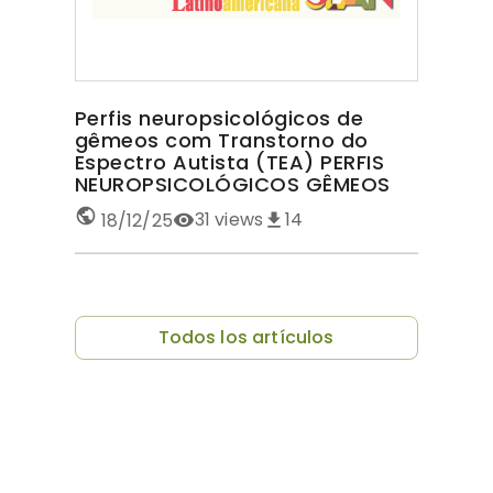
Perfis neuropsicológicos de
gêmeos com Transtorno do
Espectro Autista (TEA) PERFIS
NEUROPSICOLÓGICOS GÊMEOS
COM TEA
31
views
14
18/12/25
Todos los artículos