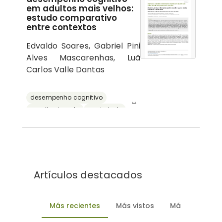
em adultos mais velhos:
estudo comparativo
entre contextos
Edvaldo Soares, Gabriel Pini
Alves Mascarenhas, Luã
Carlos Valle Dantas
desempenho cognitivo
...
envelhecimento
ansiedade
depressão
reserva cognitiva
Artículos destacados
Más recientes
Más vistos
Más descarg