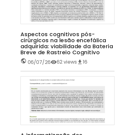
Aspectos cognitivos pós-
cirúrgicos na lesão encefálica
adquirida: viabilidade da Bateria
Breve de Rastreio Cognitivo
62
views
16
06/07/26