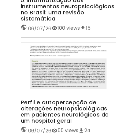
A informatização dos
instrumentos neuropsicológicos
no Brasil: uma revisão
sistemática
100
views
15
06/07/26
Perfil e autopercepção de
alterações neuropsicológicas
em pacientes neurológicos de
um hospital geral
55
views
24
06/07/26