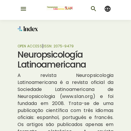
|
OPEN ACCESS
ISSN:
2075-9479
Neuropsicología
Latinoamericana
A revista Neuropsicologia
Latinoamericana é a revista oficial da
Sociedade Latinoamericana de
Neuropsicologia (www.slan.org) e foi
fundada em 2008. Trata-se de uma
publicação científica com três idiomas
oficiais: espanhol, português e francês.
Os artigos são publicados apenas em