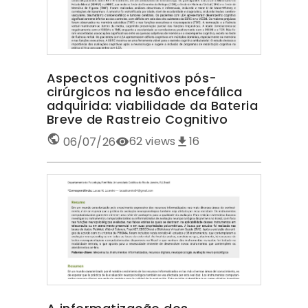
Aspectos cognitivos pós-
cirúrgicos na lesão encefálica
adquirida: viabilidade da Bateria
Breve de Rastreio Cognitivo
62
views
16
06/07/26