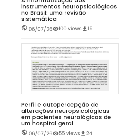
A informatização dos
instrumentos neuropsicológicos
no Brasil: uma revisão
sistemática
100
views
15
06/07/26
Perfil e autopercepção de
alterações neuropsicológicas
em pacientes neurológicos de
um hospital geral
55
views
24
06/07/26