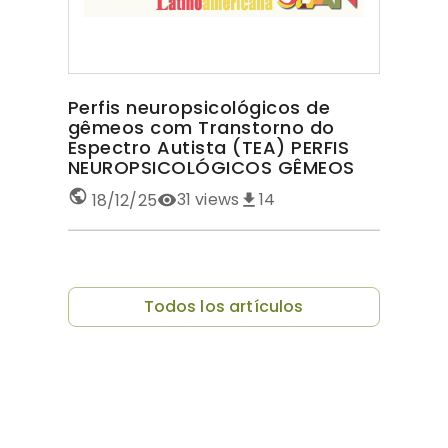
Perfis neuropsicológicos de
gêmeos com Transtorno do
Espectro Autista (TEA) PERFIS
NEUROPSICOLÓGICOS GÊMEOS
COM TEA
31
views
14
18/12/25
Todos los artículos