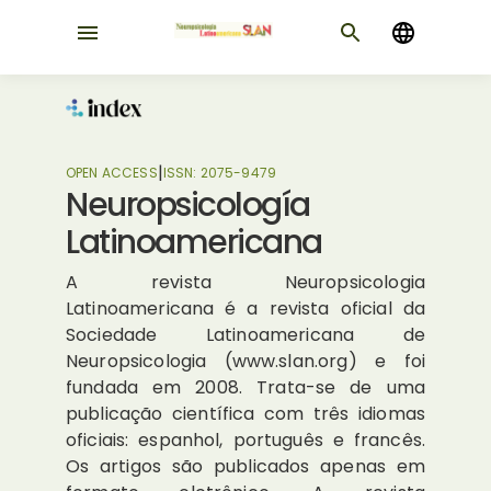
|
OPEN ACCESS
ISSN:
2075-9479
Neuropsicología
Latinoamericana
A revista Neuropsicologia
Latinoamericana é a revista oficial da
Sociedade Latinoamericana de
Neuropsicologia (www.slan.org) e foi
fundada em 2008. Trata-se de uma
publicação científica com três idiomas
oficiais: espanhol, português e francês.
Os artigos são publicados apenas em