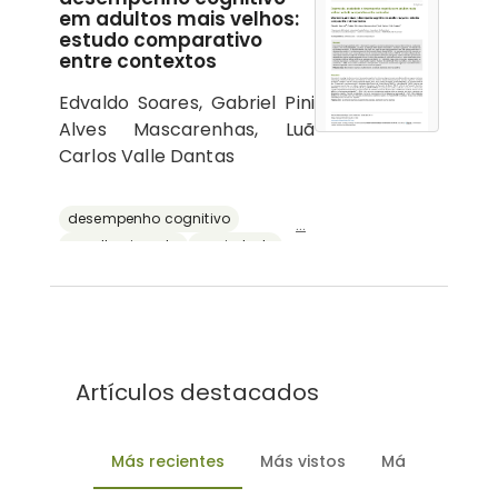
em adultos mais velhos:
estudo comparativo
entre contextos
Edvaldo Soares, Gabriel Pini
Alves Mascarenhas, Luã
Carlos Valle Dantas
desempenho cognitivo
...
envelhecimento
ansiedade
depressão
reserva cognitiva
Artículos destacados
Más recientes
Más vistos
Más descarg