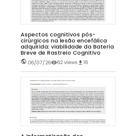
Aspectos cognitivos pós-
cirúrgicos na lesão encefálica
adquirida: viabilidade da Bateria
Breve de Rastreio Cognitivo
62
views
16
06/07/26