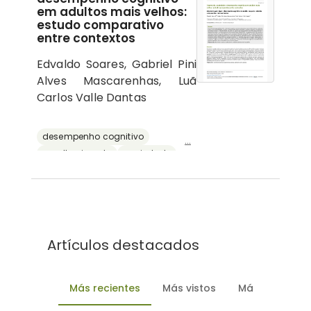
em adultos mais velhos:
estudo comparativo
entre contextos
Edvaldo Soares, Gabriel Pini
Alves Mascarenhas, Luã
Carlos Valle Dantas
desempenho cognitivo
...
envelhecimento
ansiedade
depressão
reserva cognitiva
Artículos destacados
Más recientes
Más vistos
Más descarg