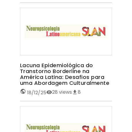
Lacuna Epidemiológica do
Transtorno Borderline na
América Latina: Desafios para
uma Abordagem Culturalmente
Sensível TRANSTORNO
28
views
8
18/12/25
BORDERLINE NA AMÉRICA LATINA