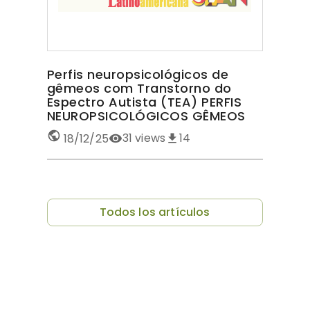
Perfis neuropsicológicos de
gêmeos com Transtorno do
Espectro Autista (TEA) PERFIS
NEUROPSICOLÓGICOS GÊMEOS
COM TEA
31
views
14
18/12/25
Todos los artículos