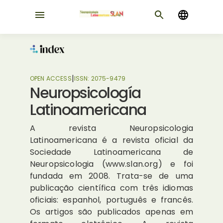
|
OPEN ACCESS
ISSN:
2075-9479
Neuropsicología
Latinoamericana
A revista Neuropsicologia
Latinoamericana é a revista oficial da
Sociedade Latinoamericana de
Neuropsicologia (www.slan.org) e foi
fundada em 2008. Trata-se de uma
publicação científica com três idiomas
oficiais: espanhol, português e francês.
Os artigos são publicados apenas em