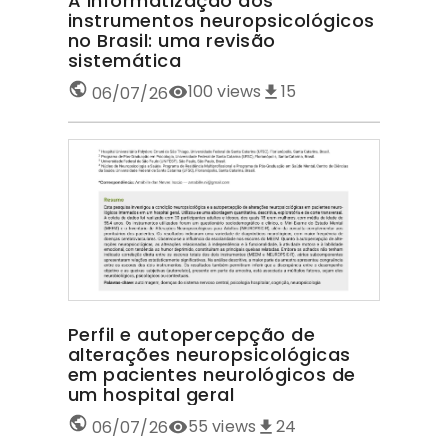
A informatização dos
instrumentos neuropsicológicos
no Brasil: uma revisão
sistemática
100
views
15
06/07/26
Perfil e autopercepção de
alterações neuropsicológicas
em pacientes neurológicos de
um hospital geral
55
views
24
06/07/26