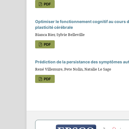
PDF
Optimiser le fonctionnement cognitif au cours du
plasticité cérébrale
Bianca Bier, Sylvie Belleville
PDF
Prédiction de la persistance des symptômes aut
René Villemure, Pete Nolin, Natalie Le Sage
PDF