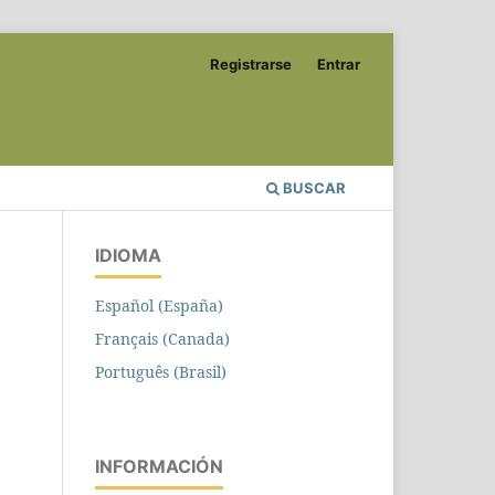
Registrarse
Entrar
BUSCAR
IDIOMA
Español (España)
Français (Canada)
Português (Brasil)
INFORMACIÓN