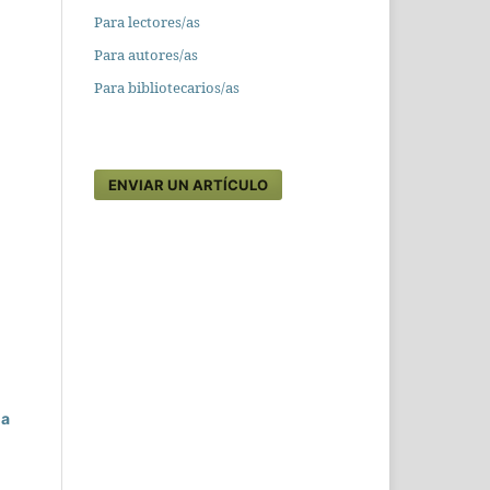
Para lectores/as
Para autores/as
Para bibliotecarios/as
ENVIAR UN ARTÍCULO
ia