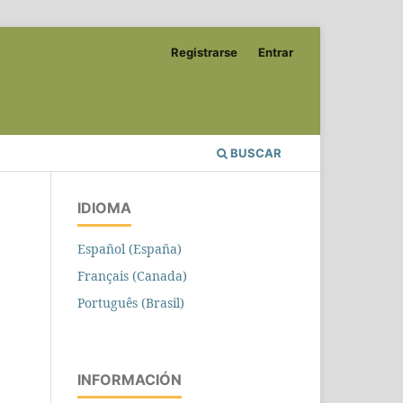
Registrarse
Entrar
BUSCAR
IDIOMA
Español (España)
Français (Canada)
Português (Brasil)
INFORMACIÓN