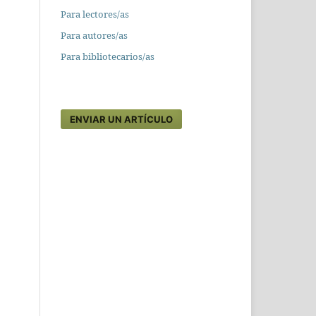
Para lectores/as
Para autores/as
Para bibliotecarios/as
ENVIAR UN ARTÍCULO