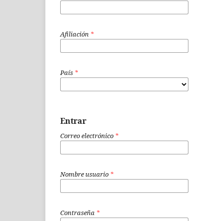
Afiliación
*
País
*
Entrar
Correo electrónico
*
Nombre usuario
*
Contraseña
*