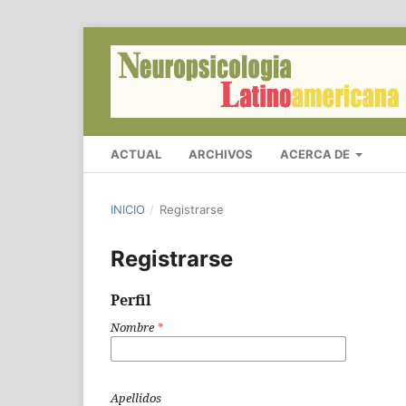
ACTUAL
ARCHIVOS
ACERCA DE
INICIO
/
Registrarse
Registrarse
Perfil
Nombre
*
Apellidos